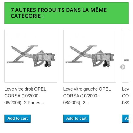
7 AUTRES PRODUITS DANS LA MÊME
CATÉGORIE :
Leve vitre droit OPEL
Leve vitre gauche OPEL
Leve 
CORSA (10/2000-
CORSA (10/2000-
CORS
08/2006)- 2 Portes...
08/2006)- 2...
08/20
Add to cart
Add to cart
Add 