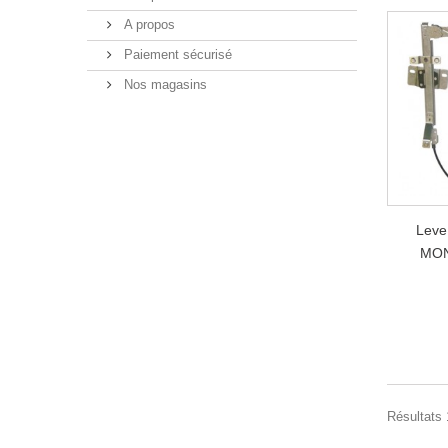
A propos
Paiement sécurisé
Nos magasins
Leve
MON
Résultats 1