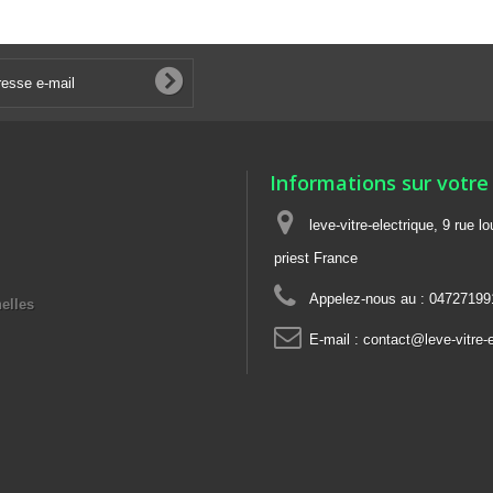
Informations sur votre
leve-vitre-electrique, 9 rue l
priest France
Appelez-nous au :
04727199
elles
E-mail :
contact@leve-vitre-e