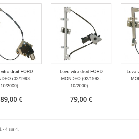
 vitre droit FORD
Leve vitre droit FORD
Leve 
DEO (02/1993-
MONDEO (02/1993-
MON
10/2000)...
10/2000)...
89,00 €
79,00 €
 - 4 sur 4.