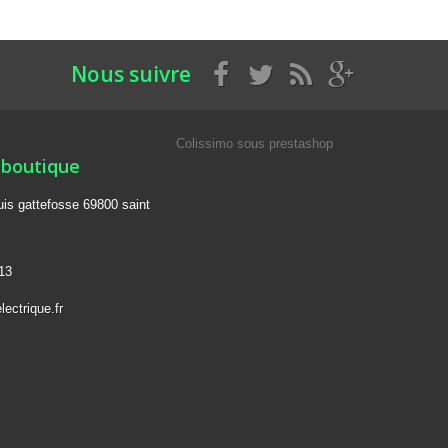
Nous suivre
Colissimo sous prestashop
 boutique
ouis gattefosse 69800 saint
13
lectrique.fr