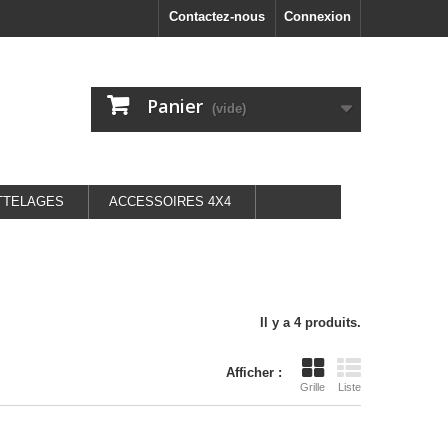
Contactez-nous
Connexion
Panier
(vide)
TTELAGES
ACCESSOIRES 4X4
Il y a 4 produits.
Afficher :
Grille
Liste