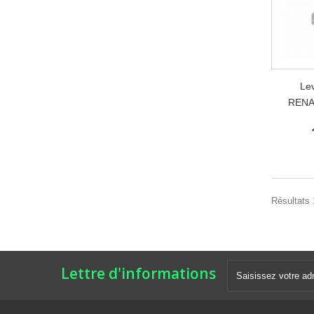
Lev
RENA
Résultats 1
Lettre d'informations