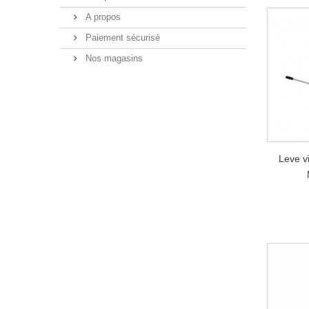
A propos
Paiement sécurisé
Nos magasins
Leve v