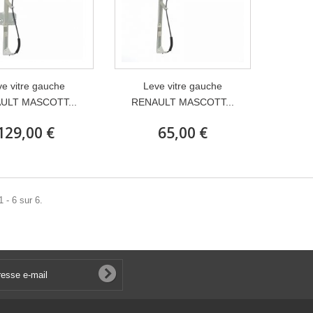
e vitre gauche
Leve vitre gauche
ULT MASCOTT...
RENAULT MASCOTT...
129,00 €
65,00 €
 - 6 sur 6.