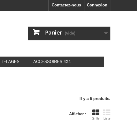
Contactez-nous
Connexion
Panier
(vide)
TTELAGES
ACCESSOIRES 4X4
Il y a 6 produits.
Afficher :
Grille
Liste