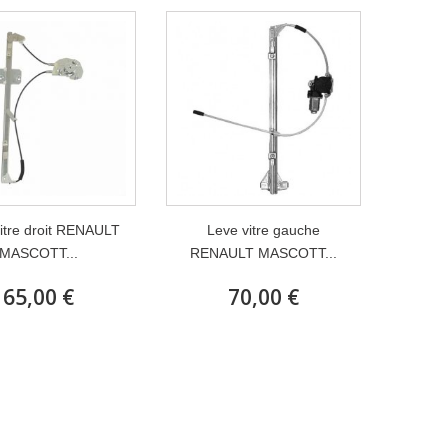
itre droit RENAULT
Leve vitre gauche
MASCOTT...
RENAULT MASCOTT...
65,00 €
70,00 €