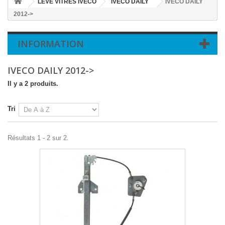
LEVE VITRES IVECO
IVECO DAILY
IVECO DAILY
2012->
INFORMATION
IVECO DAILY 2012->
Il y a 2 produits.
Tri
Résultats 1 - 2 sur 2.