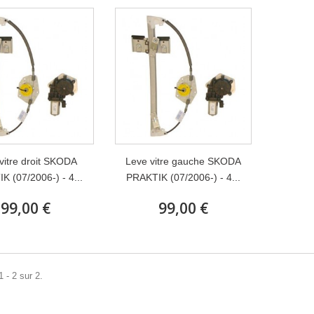
vitre droit SKODA
Leve vitre gauche SKODA
K (07/2006-) - 4...
PRAKTIK (07/2006-) - 4...
99,00 €
99,00 €
 - 2 sur 2.