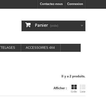
Contactez-nous
Connexion
Panier
(vide)
TTELAGES
ACCESSOIRES 4X4
Il y a 2 produits.
Afficher :
Grille
Liste