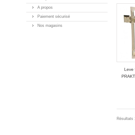
A propos
Paiement sécurisé
Nos magasins
Leve 
PRAKTI
Résultats 1