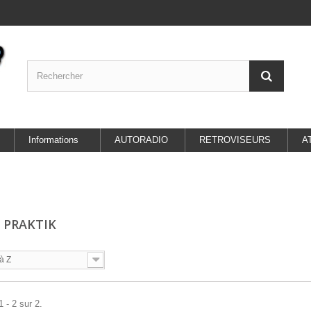
Informations
AUTORADIO
RETROVISEURS
A
 PRAKTIK
à Z
 - 2 sur 2.