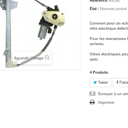
Référence
60014L
État :
Nouveau produit
Convient pour un ech
vitre electrique defec
Pour les mecanisme l
arrieres.
Vitres electriques po
Agrandir l'image
auto.
4
Produits
Tweet
Parta
Envoyer à un am
Imprimer