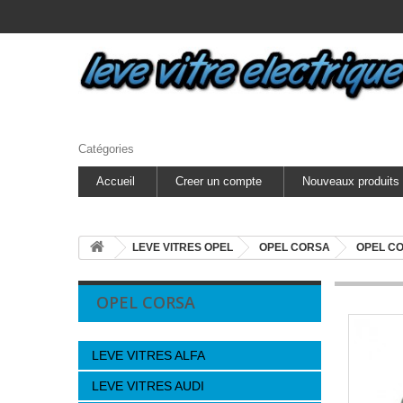
Catégories
Accueil
Creer un compte
Nouveaux produits
LEVE VITRES OPEL
OPEL CORSA
OPEL C
OPEL CORSA
LEVE VITRES ALFA
LEVE VITRES AUDI