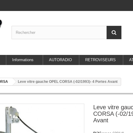
Informations
AUTORADIO
RETROVISEURS
A
ORSA
Leve vitre gauche OPEL CORSA (-02/1993)- 4 Portes Avant
Leve vitre ga
CORSA (-02/19
Avant