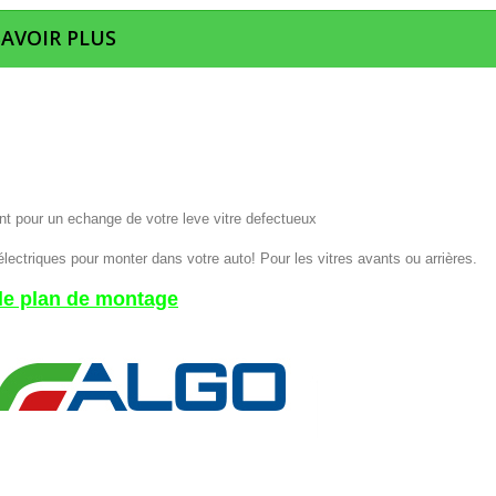
SAVOIR PLUS
nt pour un echange de votre leve vitre defectueux
électriques pour monter dans votre auto! Pour les vitres avants ou arrières.
 le plan de montage