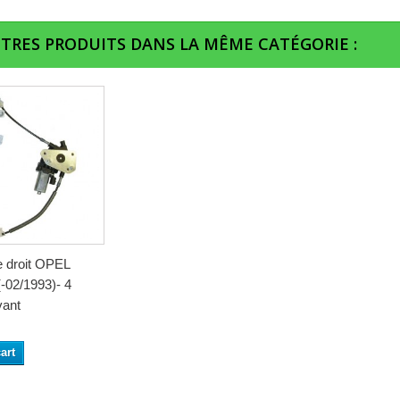
UTRES PRODUITS DANS LA MÊME CATÉGORIE :
e droit OPEL
02/1993)- 4
vant
art