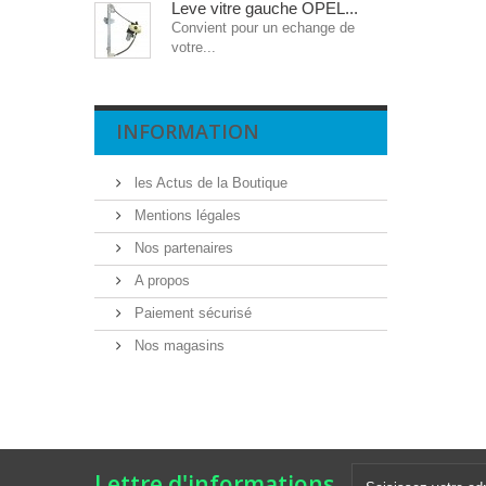
Leve vitre gauche OPEL...
Convient pour un echange de
votre...
INFORMATION
les Actus de la Boutique
Mentions légales
Nos partenaires
A propos
Paiement sécurisé
Nos magasins
Lettre d'informations