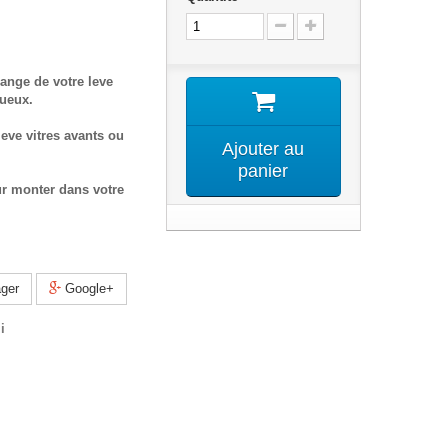
ange de votre leve
tueux.
eve vitres avants ou
Ajouter au
panier
ur monter dans votre
ger
Google+
i