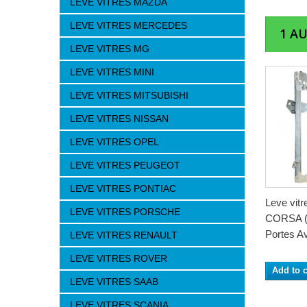
LEVE VITRES MAZDA
LEVE VITRES MERCEDES
1 A
LEVE VITRES MG
LEVE VITRES MINI
LEVE VITRES MITSUBISHI
LEVE VITRES NISSAN
LEVE VITRES OPEL
LEVE VITRES PEUGEOT
LEVE VITRES PONTIAC
Leve vitr
LEVE VITRES PORSCHE
CORSA (-
Portes A
LEVE VITRES RENAULT
LEVE VITRES ROVER
Add to c
LEVE VITRES SAAB
LEVE VITRES SCANIA