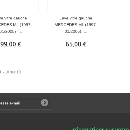
e vitre gauche
Leve vitre gauche
EDES ML (1997-
MERCEDES ML (1997-
01/2005) -...
01/2005) -...
99,00 €
65,00 €
1 - 10 sur 10.
Informations sur votre