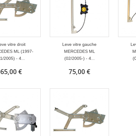
eve vitre droit
Leve vitre gauche
Le
EDES ML (1997-
MERCEDES ML
M
1/2005) - 4...
(02/2005-) - 4...
(
65,00 €
75,00 €