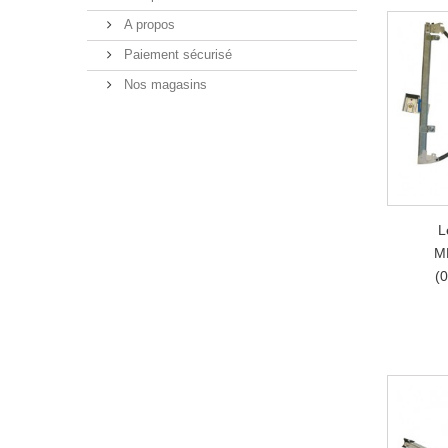
A propos
Paiement sécurisé
Nos magasins
L
M
(0