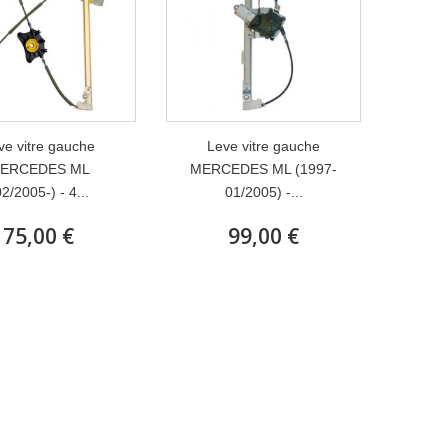
ve vitre gauche
Leve vitre gauche
ERCEDES ML
MERCEDES ML (1997-
02/2005-) - 4...
01/2005) -...
75,00 €
99,00 €