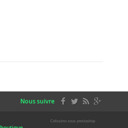
Nous suivre
Colissimo sous prestashop
 boutique