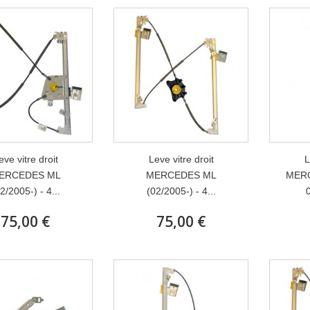
eve vitre droit
Leve vitre droit
L
ERCEDES ML
MERCEDES ML
MERC
2/2005-) - 4...
(02/2005-) - 4...
0
75,00 €
75,00 €