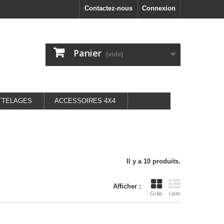
Contactez-nous
Connexion
Panier
(vide)
TTELAGES
ACCESSOIRES 4X4
Il y a 10 produits.
Afficher :
Grille
Liste