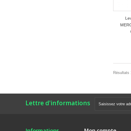
Lev
MERC
Résultats 
Lettre d'informations
Informations
Mon compte