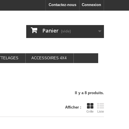
Contactez-nous
Connexion
Panier
(vide)
TTELAGES
ACCESSOIRES 4X4
Il y a 8 produits.
Afficher :
Grille
Liste