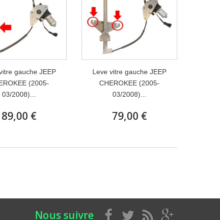
vitre gauche JEEP
Leve vitre gauche JEEP
EROKEE (2005-
CHEROKEE (2005-
03/2008)...
03/2008)...
89,00 €
79,00 €
Nous suivre