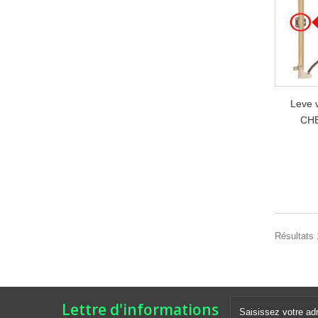
Leve 
CHE
Résultats 1
Lettre d'informations