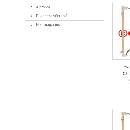
A propos
Paiement sécurisé
Nos magasins
Leve
CHE