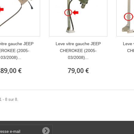
vitre gauche JEEP
Leve vitre gauche JEEP
Leve 
ROKEE (2005-
CHEROKEE (2005-
CH
03/2008)...
03/2008)...
89,00 €
79,00 €
 - 8 sur 8.