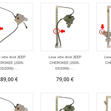
 vitre droit JEEP
Leve vitre droit JEEP
Leve
ROKEE (2005-
CHEROKEE (2005-
CH
03/2008) -...
03/2008) -...
89,00 €
79,00 €