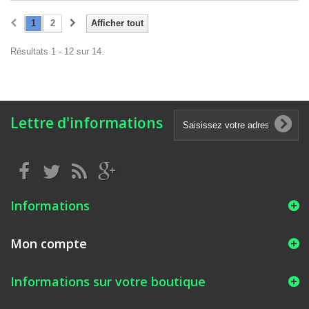
1
2
Afficher tout
Résultats 1 - 12 sur 14.
Lettre d'informations
Informations
Mon compte
Informations sur votre boutique