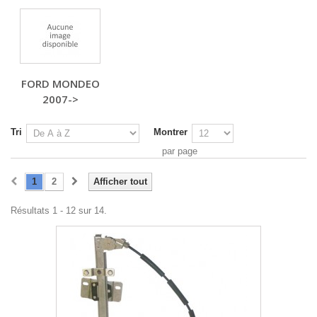
FORD MONDEO
2007->
Tri
Montrer
par page
1
2
Afficher tout
Résultats 1 - 12 sur 14.