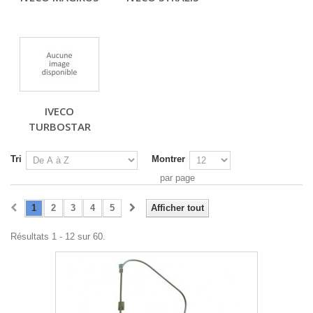
IVECO
TURBOSTAR
Tri
Montrer
par page
1
2
3
4
5
Afficher tout
Résultats 1 - 12 sur 60.