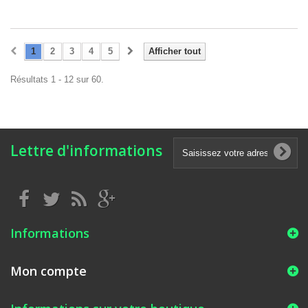
1
2
3
4
5
Afficher tout
Résultats 1 - 12 sur 60.
Lettre d'informations
Informations
Mon compte