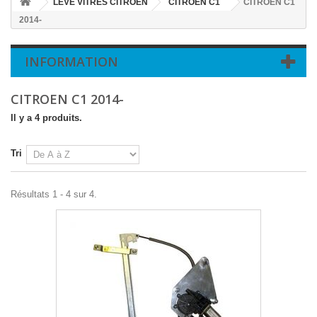
LEVE VITRES CITROEN
CITROEN C1
CITROEN C1
2014-
INFORMATION
CITROEN C1 2014-
Il y a 4 produits.
Tri
Résultats 1 - 4 sur 4.