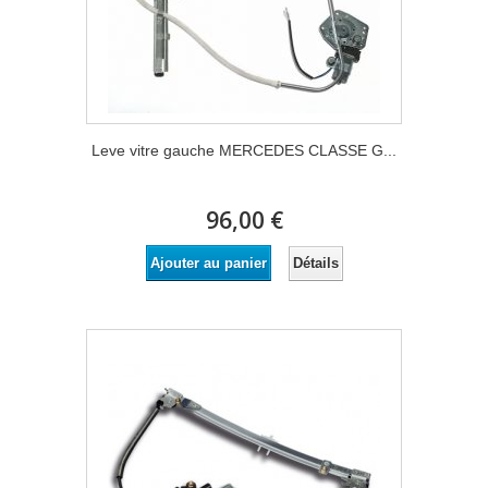
Leve vitre gauche MERCEDES CLASSE G...
96,00 €
Détails
Ajouter au panier