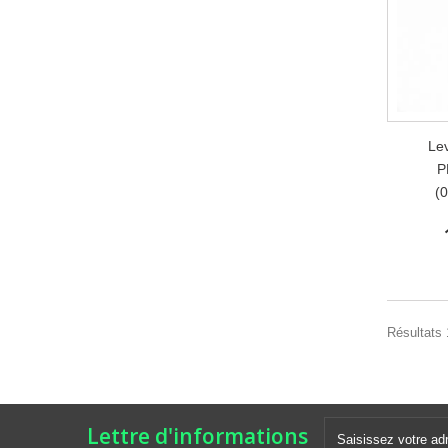
Lev
P
(0
Résultats 1
Lettre d'informations