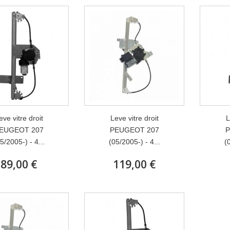
eve vitre droit
Leve vitre droit
L
EUGEOT 207
PEUGEOT 207
P
5/2005-) - 4...
(05/2005-) - 4...
(
89,00 €
119,00 €