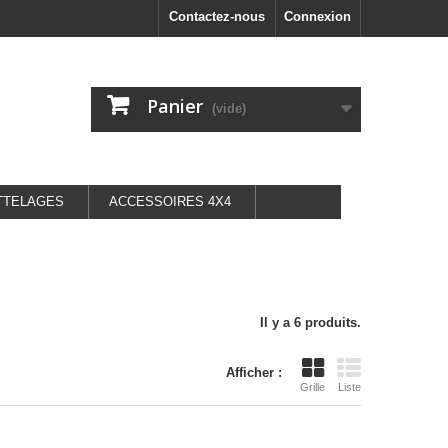
Contactez-nous
Connexion
Panier
(vide)
TTELAGES
ACCESSOIRES 4X4
Il y a 6 produits.
Afficher :
Grille
Liste