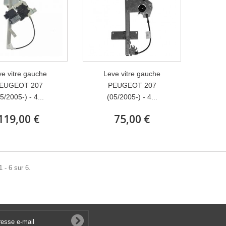
e vitre gauche
Leve vitre gauche
EUGEOT 207
PEUGEOT 207
5/2005-) - 4...
(05/2005-) - 4...
119,00 €
75,00 €
 - 6 sur 6.