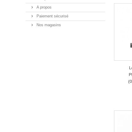
A propos
Paiement sécurisé
Nos magasins
L
P
(0