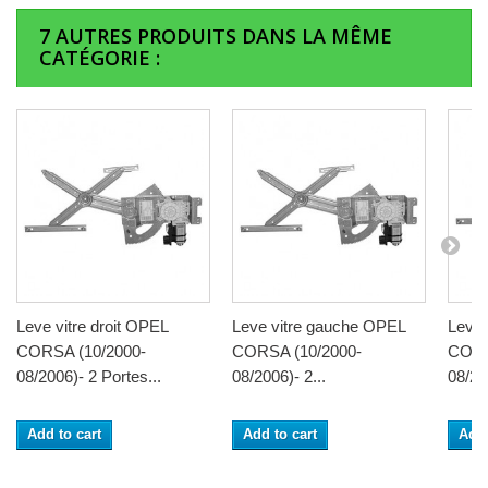
7 AUTRES PRODUITS DANS LA MÊME
CATÉGORIE :
Leve vitre droit OPEL
Leve vitre gauche OPEL
Leve 
CORSA (10/2000-
CORSA (10/2000-
CORS
08/2006)- 2 Portes...
08/2006)- 2...
08/200
Add to cart
Add to cart
Add 