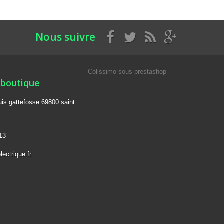
Nous suivre
Colissimo sous prestashop
 boutique
ouis gattefosse 69800 saint
13
lectrique.fr