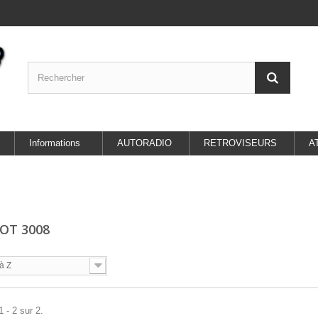
Informations
AUTORADIO
RETROVISEURS
A
OT 3008
à Z
 - 2 sur 2.