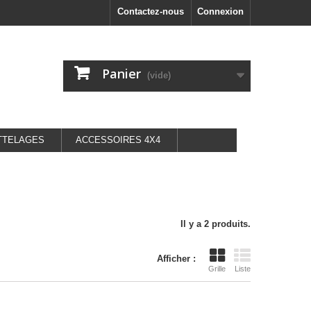
Contactez-nous
Connexion
Panier
(vide)
TTELAGES
ACCESSOIRES 4X4
Il y a 2 produits.
Afficher :
Grille
Liste