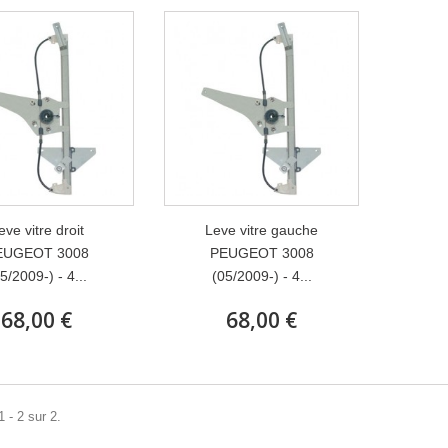
eve vitre droit
Leve vitre gauche
EUGEOT 3008
PEUGEOT 3008
5/2009-) - 4...
(05/2009-) - 4...
68,00 €
68,00 €
 - 2 sur 2.