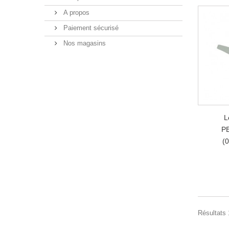
A propos
Paiement sécurisé
Nos magasins
L
P
(0
Résultats 1