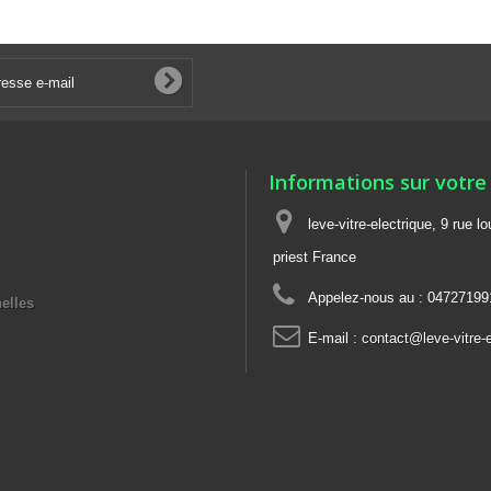
Informations sur votre
leve-vitre-electrique, 9 rue l
priest France
Appelez-nous au :
04727199
elles
E-mail :
contact@leve-vitre-e