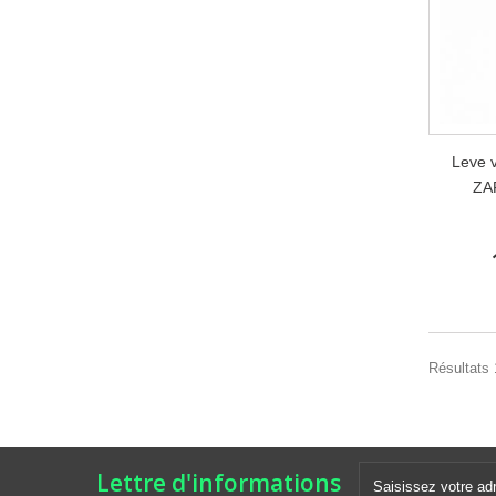
Leve 
ZA
Résultats 1
Lettre d'informations