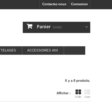
Contactez-nous
Connexion
Panier
(vide)
TTELAGES
ACCESSOIRES 4X4
Il y a 8 produits.
Afficher :
Grille
Liste