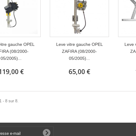
vitre gauche OPEL
Leve vitre gauche OPEL
Leve 
FIRA (08/2000-
ZAFIRA (08/2000-
ZA
05/2005)...
05/2005)...
119,00 €
65,00 €
 - 8 sur 8.