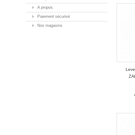
A propos
Paiement sécurisé
Nos magasins
Leve
ZA