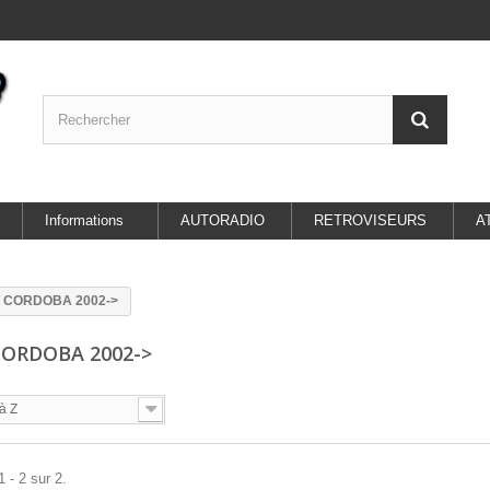
Informations
AUTORADIO
RETROVISEURS
A
 CORDOBA 2002->
CORDOBA 2002->
à Z
 - 2 sur 2.