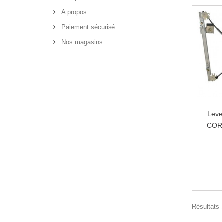
A propos
Paiement sécurisé
Nos magasins
Leve
COR
Résultats 1