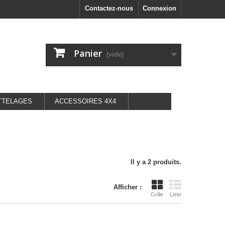
Contactez-nous
Connexion
Panier
(vide)
TTELAGES
ACCESSOIRES 4X4
Il y a 2 produits.
Afficher :
Grille
Liste