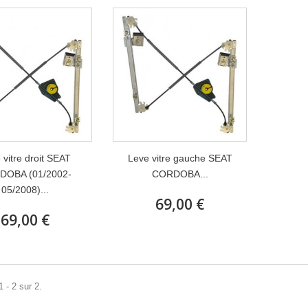
 vitre droit SEAT
Leve vitre gauche SEAT
DOBA (01/2002-
CORDOBA...
05/2008)...
69,00 €
69,00 €
 - 2 sur 2.