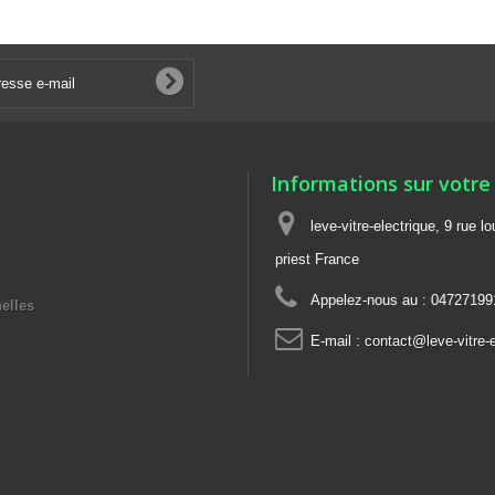
Informations sur votre
leve-vitre-electrique, 9 rue l
priest France
Appelez-nous au :
04727199
elles
E-mail :
contact@leve-vitre-e