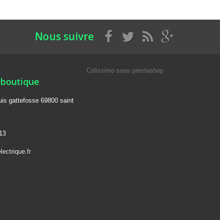
Nous suivre
Colissimo sous prestashop
 boutique
ouis gattefosse 69800 saint
13
lectrique.fr