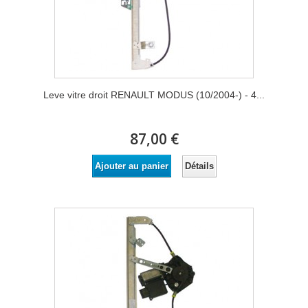
Leve vitre droit RENAULT MODUS (10/2004-) - 4...
87,00 €
Détails
Ajouter au panier