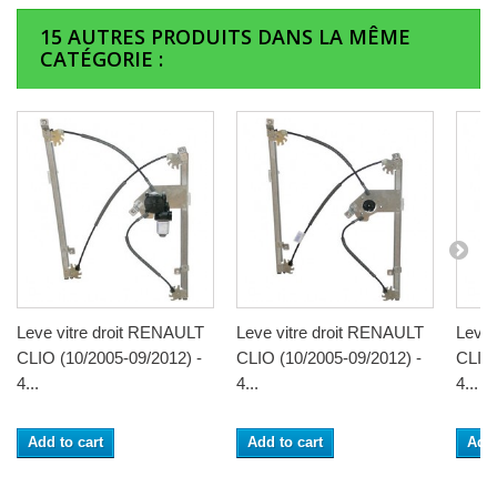
15 AUTRES PRODUITS DANS LA MÊME
CATÉGORIE :
Leve vitre droit RENAULT
Leve vitre droit RENAULT
Leve 
CLIO (10/2005-09/2012) -
CLIO (10/2005-09/2012) -
CLIO 
4...
4...
4...
Add to cart
Add to cart
Add 