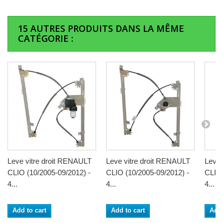
15 AUTRES PRODUITS DANS LA MÊME
CATÉGORIE :
Leve vitre droit RENAULT
Leve vitre droit RENAULT
Leve 
CLIO (10/2005-09/2012) -
CLIO (10/2005-09/2012) -
CLIO 
4...
4...
4...
Add to cart
Add to cart
Add 