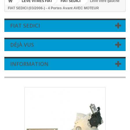
LEVE VITRES FIAT
FIAT SEDICI
Leve vitre gauche
FIAT SEDICI (03/2006-) - 4 Portes Avant AVEC MOTEUR
FIAT SEDICI
DÉJÀ VUS
INFORMATION