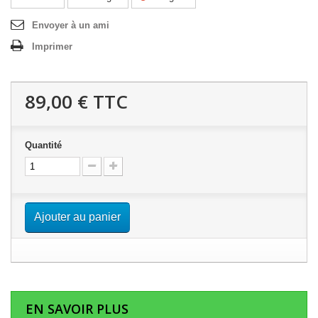
Envoyer à un ami
Imprimer
89,00 €
TTC
Quantité
Ajouter au panier
EN SAVOIR PLUS