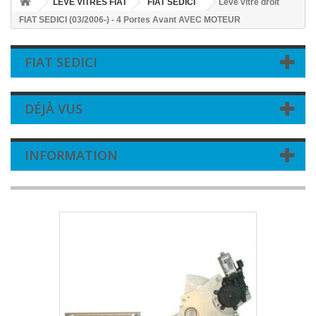
LEVE VITRES FIAT
FIAT SEDICI
Leve vitre droit
FIAT SEDICI (03/2006-) - 4 Portes Avant AVEC MOTEUR
FIAT SEDICI
DÉJÀ VUS
INFORMATION