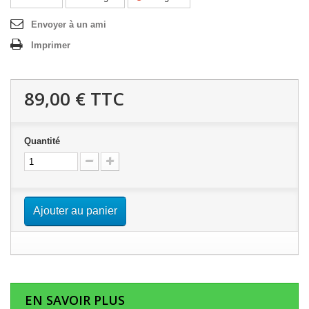
Envoyer à un ami
Imprimer
89,00 €
TTC
Quantité
Ajouter au panier
EN SAVOIR PLUS