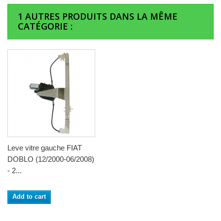
1 AUTRES PRODUITS DANS LA MÊME
CATÉGORIE :
Leve vitre gauche FIAT
DOBLO (12/2000-06/2008)
- 2...
Add to cart