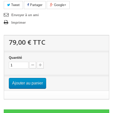
Tweet
Partager
Google+
Envoyer à un ami
Imprimer
79,00 €
TTC
Quantité
Ajouter au panier