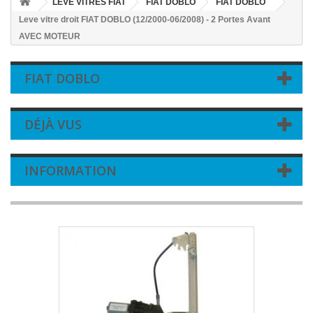
LEVE VITRES FIAT
FIAT DOBLO
FIAT DOBLO
Leve vitre droit FIAT DOBLO (12/2000-06/2008) - 2 Portes Avant
AVEC MOTEUR
FIAT DOBLO
DÉJÀ VUS
INFORMATION