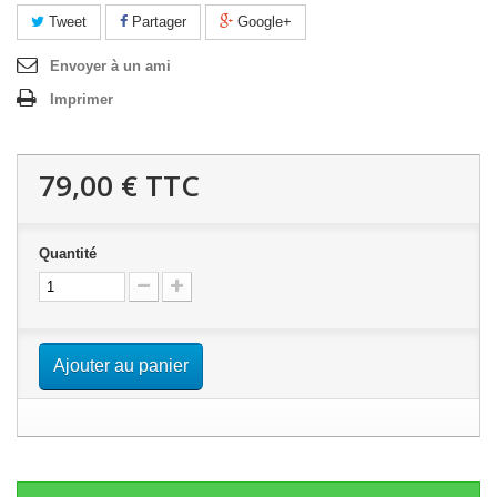
Tweet
Partager
Google+
Envoyer à un ami
Imprimer
79,00 €
TTC
Quantité
Ajouter au panier