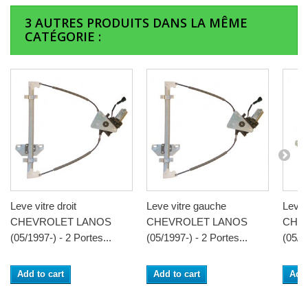
3 AUTRES PRODUITS DANS LA MÊME
CATÉGORIE :
Leve vitre droit
Leve vitre gauche
Leve 
CHEVROLET LANOS
CHEVROLET LANOS
CHE
(05/1997-) - 2 Portes...
(05/1997-) - 2 Portes...
(05/19
Add to cart
Add to cart
Add 