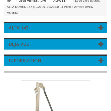
LEVE VITRES ALFA
ALFA 147
Leve vitre gauche
ALFA ROMEO 147 (10/2000- 09/2004) - 4 Portes Arriere AVEC
MOTEUR
ALFA 147
DÉJÀ VUS
INFORMATION