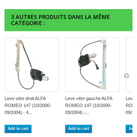
3 AUTRES PRODUITS DANS LA MÊME
CATÉGORIE :
Leve vitre droit ALFA
Leve vitre gauche ALFA
Leve 
ROMEO 147 (10/2000-
ROMEO 147 (10/2000-
ROME
09/2004) - 4...
09/2004) -...
09/200
Add to cart
Add to cart
Add 