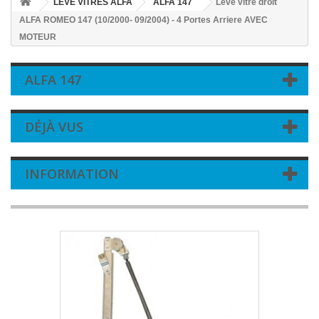
LEVE VITRES ALFA
ALFA 147
Leve vitre droit
ALFA ROMEO 147 (10/2000- 09/2004) - 4 Portes Arriere AVEC
MOTEUR
ALFA 147
DÉJÀ VUS
INFORMATION