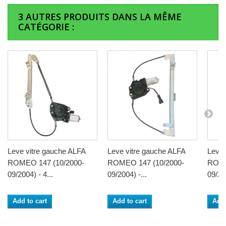
3 AUTRES PRODUITS DANS LA MÊME
CATÉGORIE :
Leve vitre gauche ALFA
Leve vitre gauche ALFA
Leve 
ROMEO 147 (10/2000-
ROMEO 147 (10/2000-
ROME
09/2004) - 4...
09/2004) -...
09/200
Add to cart
Add to cart
Add 