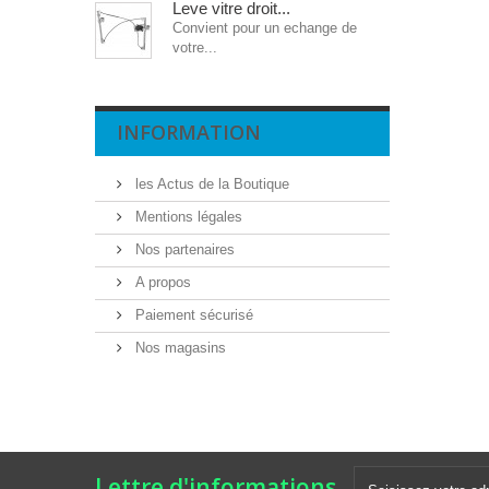
Leve vitre droit...
Convient pour un echange de
votre...
INFORMATION
les Actus de la Boutique
Mentions légales
Nos partenaires
A propos
Paiement sécurisé
Nos magasins
Lettre d'informations