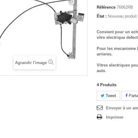
Référence
76062RB
État :
Nouveau produit
Convient pour un ech
vitre electrique defec
Pour les mecanisme l
arrieres.
Agrandir l'image
Vitres electriques po
auto.
4
Produits
Tweet
Parta
Envoyer à un am
Imprimer