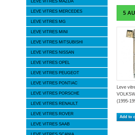
LEVE VITRES MAZDA
LEVE VITRES MERCEDES
5 A
LEVE VITRES MG
LEVE VITRES MINI
LEVE VITRES MITSUBISHI
LEVE VITRES NISSAN
LEVE VITRES OPEL
LEVE VITRES PEUGEOT
LEVE VITRES PONTIAC
Leve vitre
LEVE VITRES PORSCHE
VOLKSW
(1995-199
LEVE VITRES RENAULT
LEVE VITRES ROVER
Add to c
LEVE VITRES SAAB
LEVE VITRES SCANIA