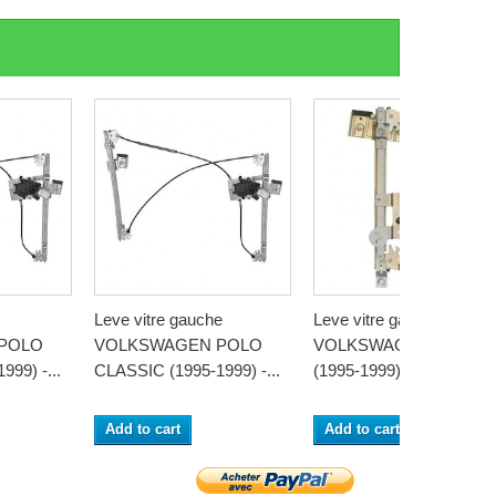
Leve vitre gauche
Leve vitre gauche
POLO
VOLKSWAGEN POLO
VOLKSWAGEN POLO
99) -...
CLASSIC (1995-1999) -...
(1995-1999) - 4...
Add to cart
Add to cart