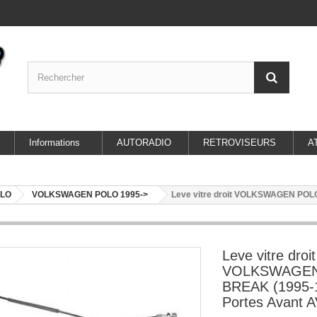
Informations
AUTORADIO
RETROVISEURS
A
LO
VOLKSWAGEN POLO 1995->
Leve vitre droit VOLKSWAGEN POL
Leve vitre droit
VOLKSWAGE
BREAK (1995-1
Portes Avant