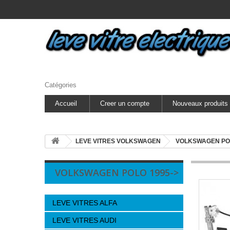
Catégories
Accueil
Creer un compte
Nouveaux produits
LEVE VITRES VOLKSWAGEN
VOLKSWAGEN PO
VOLKSWAGEN POLO 1995->
LEVE VITRES ALFA
LEVE VITRES AUDI