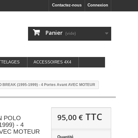
Contactez-nous
Connexion
Panier
(vide)
TTELAGES
ACCESSOIRES 4X4
O BREAK (1995-1999) - 4 Portes Avant AVEC MOTEUR
TTC
95,00 €
N POLO
999) - 4
 AVEC MOTEUR
Quantité