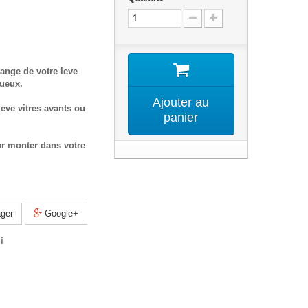
ange de votre leve
tueux.
Ajouter au
eve vitres avants ou
panier
ur monter dans votre
ger
Google+
i