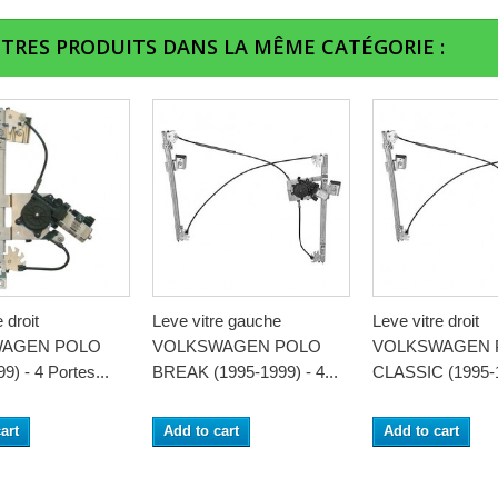
UTRES PRODUITS DANS LA MÊME CATÉGORIE :
 droit
Leve vitre gauche
Leve vitre droit
AGEN POLO
VOLKSWAGEN POLO
VOLKSWAGEN 
9) - 4 Portes...
BREAK (1995-1999) - 4...
CLASSIC (1995-19
art
Add to cart
Add to cart