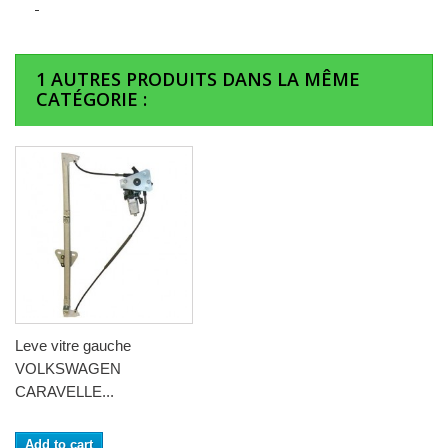
1 AUTRES PRODUITS DANS LA MÊME
CATÉGORIE :
Leve vitre gauche
VOLKSWAGEN
CARAVELLE...
Add to cart