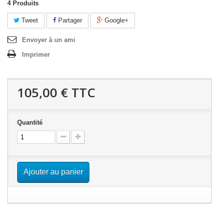
4
Produits
Tweet
Partager
Google+
Envoyer à un ami
Imprimer
105,00 €
TTC
Quantité
Ajouter au panier