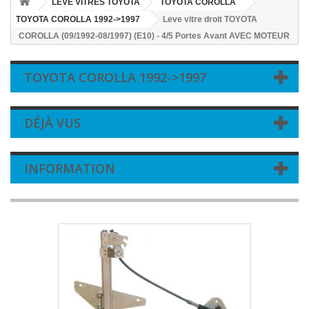
LEVE VITRES TOYOTA
TOYOTA COROLLA
TOYOTA COROLLA 1992->1997
Leve vitre droit TOYOTA
COROLLA (09/1992-08/1997) (E10) - 4/5 Portes Avant AVEC MOTEUR
TOYOTA COROLLA 1992->1997
DÉJÀ VUS
INFORMATION