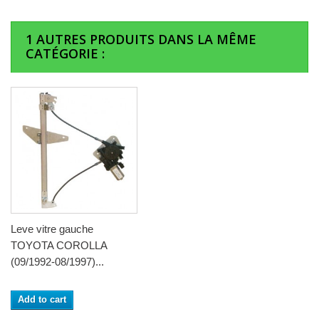
1 AUTRES PRODUITS DANS LA MÊME
CATÉGORIE :
Leve vitre gauche
TOYOTA COROLLA
(09/1992-08/1997)...
Add to cart