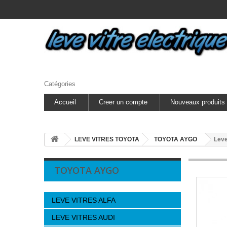
Catégories
Accueil
Creer un compte
Nouveaux produits
LEVE VITRES TOYOTA
TOYOTA AYGO
Leve
TOYOTA AYGO
LEVE VITRES ALFA
LEVE VITRES AUDI