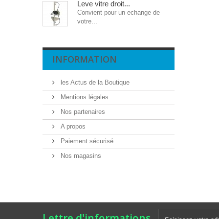
Leve vitre droit...
Convient pour un echange de
votre...
INFORMATION
les Actus de la Boutique
Mentions légales
Nos partenaires
A propos
Paiement sécurisé
Nos magasins
Lettre d'informations