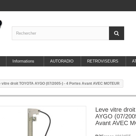
Informations
AUTORADIO
RETROVISEURS
A
 vitre droit TOYOTA AYGO (07/2005-) - 4 Portes Avant AVEC MOTEUR
Leve vitre dro
AYGO (07/2005
Avant AVEC 