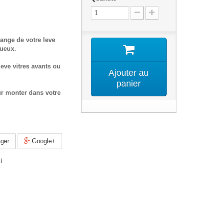
ange de votre leve
tueux.
eve vitres avants ou
Ajouter au
panier
ur monter dans votre
ger
Google+
i