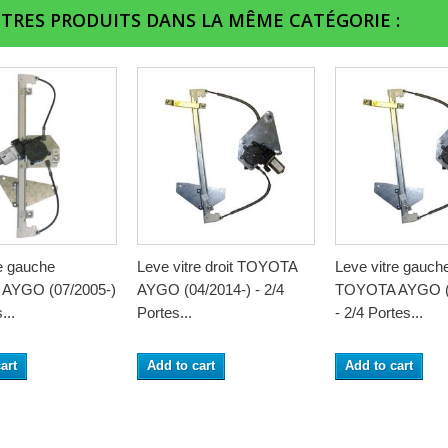
UTRES PRODUITS DANS LA MÊME CATÉGORIE :
re gauche
Leve vitre droit TOYOTA
Leve vitre gauch
AYGO (07/2005-)
AYGO (04/2014-) - 2/4
TOYOTA AYGO (0
...
Portes...
- 2/4 Portes...
art
Add to cart
Add to cart