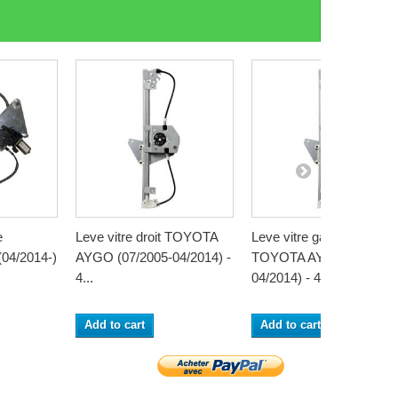
e
Leve vitre droit TOYOTA
Leve vitre gauche
4/2014-)
AYGO (07/2005-04/2014) -
TOYOTA AYGO (07/2005
4...
04/2014) - 4...
Add to cart
Add to cart