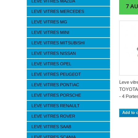
LEVE VITRES MAZDA
7 A
LEVE VITRES MERCEDES
LEVE VITRES MG
LEVE VITRES MINI
LEVE VITRES MITSUBISHI
LEVE VITRES NISSAN
LEVE VITRES OPEL
LEVE VITRES PEUGEOT
Leve vit
LEVE VITRES PONTIAC
TOYOTA 
LEVE VITRES PORSCHE
- 4 Portes
LEVE VITRES RENAULT
Add to c
LEVE VITRES ROVER
LEVE VITRES SAAB
LEVE VITRES SCANIA