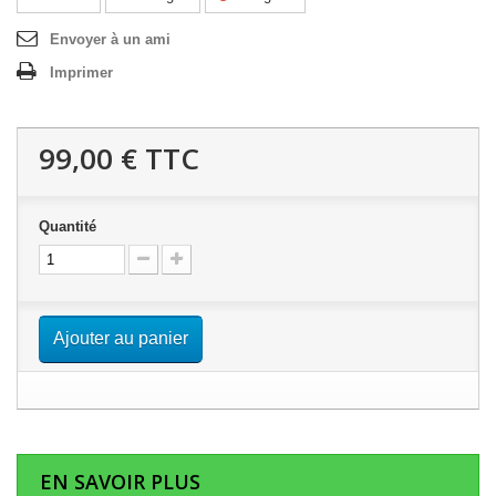
Envoyer à un ami
Imprimer
99,00 €
TTC
Quantité
Ajouter au panier
EN SAVOIR PLUS