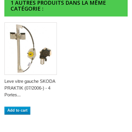
1 AUTRES PRODUITS DANS LA MÊME
CATÉGORIE :
Leve vitre gauche SKODA
PRAKTIK (07/2006-) - 4
Portes...
Add to cart