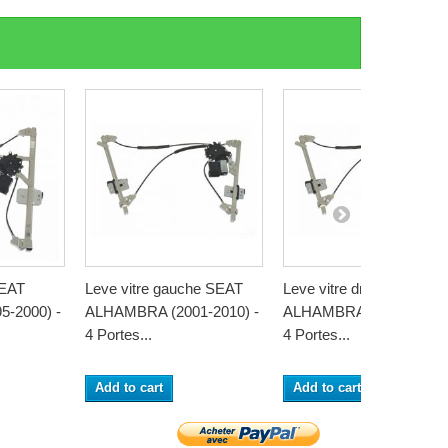
SEAT
Leve vitre gauche SEAT
Leve vitre droit SEAT
-2000) -
ALHAMBRA (2001-2010) -
ALHAMBRA (2001-2010)
4 Portes...
4 Portes...
Add to cart
Add to cart