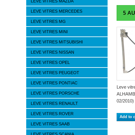
LEVE VITRES MAZDA
LEVE VITRES MERCEDES
5 A
LEVE VITRES MG
LEVE VITRES MINI
LEVE VITRES MITSUBISHI
LEVE VITRES NISSAN
LEVE VITRES OPEL
LEVE VITRES PEUGEOT
LEVE VITRES PONTIAC
Leve vitr
LEVE VITRES PORSCHE
ALHAMBR
02/2010) -
LEVE VITRES RENAULT
LEVE VITRES ROVER
Add to c
LEVE VITRES SAAB
LEVE VITRES SCANIA