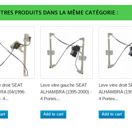
UTRES PRODUITS DANS LA MÊME CATÉGORIE :
e droit SEAT
Leve vitre gauche SEAT
Leve vitre droit 
A (04/1996-
ALHAMBRA (1995-2000) -
ALHAMBRA (1995
 4...
4 Portes...
4 Portes...
art
Add to cart
Add to cart