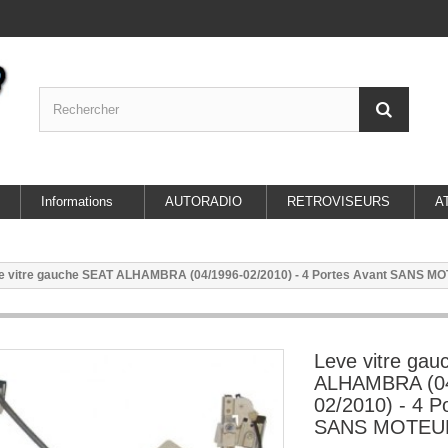
Informations
AUTORADIO
RETROVISEURS
A
e vitre gauche SEAT ALHAMBRA (04/1996-02/2010) - 4 Portes Avant SANS M
Leve vitre ga
ALHAMBRA (04
02/2010) - 4 P
SANS MOTEU