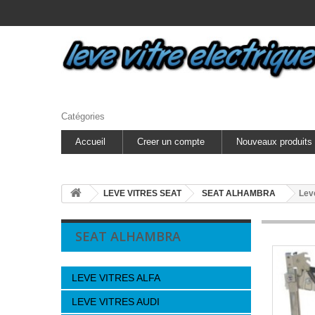
Catégories
Accueil
Creer un compte
Nouveaux produits
LEVE VITRES SEAT
SEAT ALHAMBRA
Lev
SEAT ALHAMBRA
LEVE VITRES ALFA
LEVE VITRES AUDI