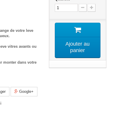
ange de votre leve
tueux.
Ajouter au
eve vitres avants ou
panier
ur monter dans votre
ger
Google+
i