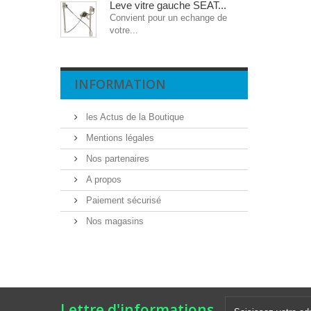
Leve vitre gauche SEAT...
Convient pour un echange de
votre...
INFORMATION
les Actus de la Boutique
Mentions légales
Nos partenaires
A propos
Paiement sécurisé
Nos magasins
Lettre d'informations