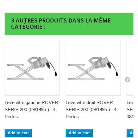
3 AUTRES PRODUITS DANS LA MÊME
CATÉGORIE :
Leve vitre gauche ROVER
Leve vitre droit ROVER
Leve
SERIE 200 (09/1995-) - 4
SERIE 200 (09/1995-) - 4
SERI
Portes...
Portes...
08/199
Add to cart
Add to cart
Add 