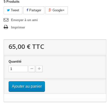
5
Produits
Tweet
Partager
Google+
Envoyer à un ami
Imprimer
65,00 €
TTC
Quantité
Ajouter au panier