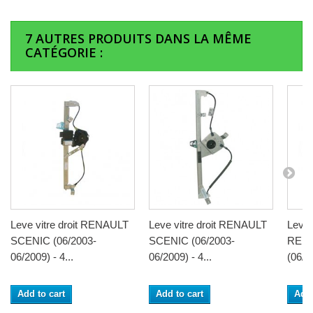
7 AUTRES PRODUITS DANS LA MÊME
CATÉGORIE :
Leve vitre droit RENAULT
Leve vitre droit RENAULT
Leve 
SCENIC (06/2003-
SCENIC (06/2003-
REN
06/2009) - 4...
06/2009) - 4...
(06/2
Add to cart
Add to cart
Add 