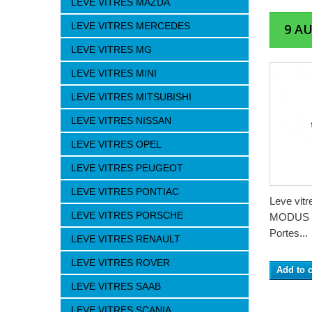
LEVE VITRES MAZDA
LEVE VITRES MERCEDES
9 A
LEVE VITRES MG
LEVE VITRES MINI
LEVE VITRES MITSUBISHI
LEVE VITRES NISSAN
LEVE VITRES OPEL
LEVE VITRES PEUGEOT
LEVE VITRES PONTIAC
Leve vit
LEVE VITRES PORSCHE
MODUS (1
Portes...
LEVE VITRES RENAULT
LEVE VITRES ROVER
Add to c
LEVE VITRES SAAB
LEVE VITRES SCANIA