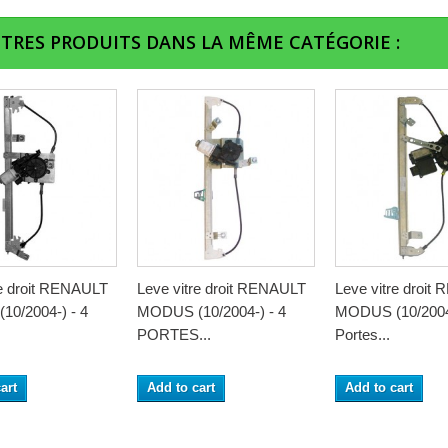
UTRES PRODUITS DANS LA MÊME CATÉGORIE :
re droit RENAULT
Leve vitre droit RENAULT
Leve vitre droit
0/2004-) - 4
MODUS (10/2004-) - 4
MODUS (10/2004-
PORTES...
Portes...
art
Add to cart
Add to cart