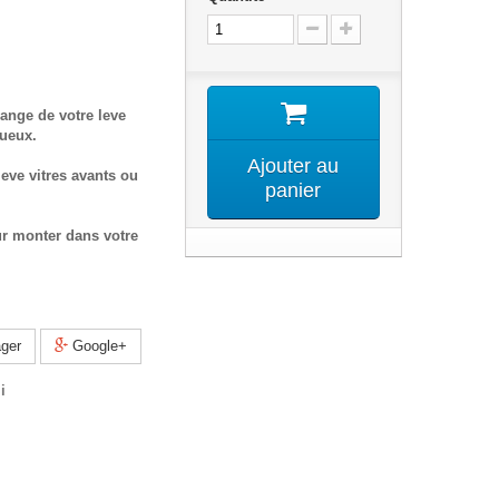
ange de votre leve
tueux.
Ajouter au
eve vitres avants ou
panier
ur monter dans votre
ger
Google+
i