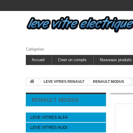
Catégories
Accueil
Creer un compte
Nouveaux produits
LEVE VITRES RENAULT
RENAULT MODUS
RENAULT MODUS
LEVE VITRES ALFA
LEVE VITRES AUDI