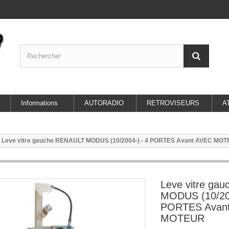
Informations
AUTORADIO
RETROVISEURS
A
Leve vitre gauche RENAULT MODUS (10/2004-) - 4 PORTES Avant AVEC MO
Leve vitre ga
MODUS (10/200
PORTES Avan
MOTEUR