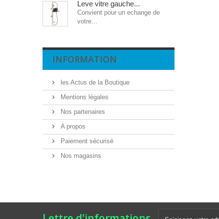
Leve vitre gauche...
Convient pour un echange de
votre...
INFORMATION
les Actus de la Boutique
Mentions légales
Nos partenaires
A propos
Paiement sécurisé
Nos magasins
Lettre d'informations