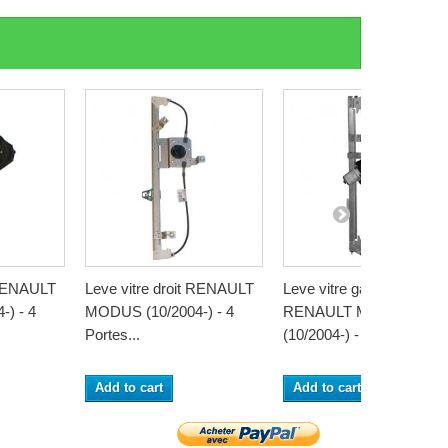
 RENAULT
Leve vitre droit RENAULT
Leve vitre gauche
) - 4
MODUS (10/2004-) - 4
RENAULT MODUS
Portes...
(10/2004-) - 4 Portes...
Add to cart
Add to cart