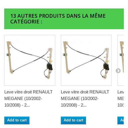
13 AUTRES PRODUITS DANS LA MÊME
CATÉGORIE :
Leve vitre droit RENAULT
Leve vitre droit RENAULT
Leve 
MEGANE (10/2002-
MEGANE (10/2002-
MEGA
10/2008) - 2...
10/2008) - 2...
10/200
Add to cart
Add to cart
Add 