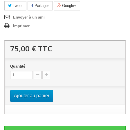
Tweet
Partager
Google+
Envoyer à un ami
Imprimer
75,00 €
TTC
Quantité
Ajouter au panier