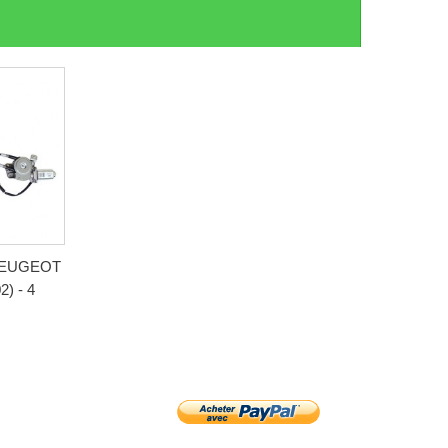
t PEUGEOT
2) - 4