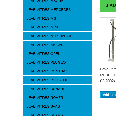
LEVE VITRES MAZDA
3 A
LEVE VITRES MERCEDES
LEVE VITRES MG
LEVE VITRES MINI
LEVE VITRES MITSUBISHI
LEVE VITRES NISSAN
LEVE VITRES OPEL
LEVE VITRES PEUGEOT
Leve vit
LEVE VITRES PONTIAC
PEUGEOT
LEVE VITRES PORSCHE
06/2002) 
LEVE VITRES RENAULT
Add to c
LEVE VITRES ROVER
LEVE VITRES SAAB
LEVE VITRES SCANIA