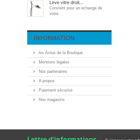
Leve vitre droit...
Convient pour un echange de
votre...
INFORMATION
les Actus de la Boutique
Mentions légales
Nos partenaires
A propos
Paiement sécurisé
Nos magasins
Lettre d'informations