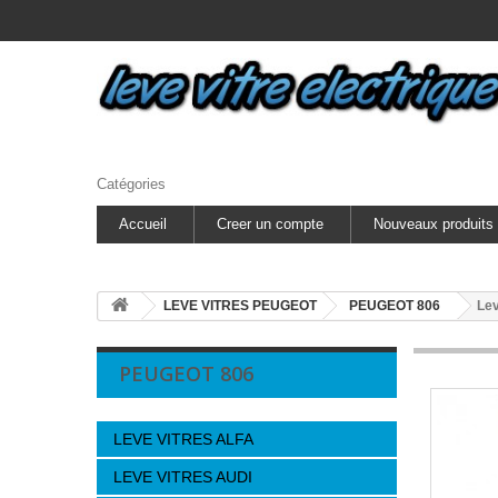
Catégories
Accueil
Creer un compte
Nouveaux produits
LEVE VITRES PEUGEOT
PEUGEOT 806
Lev
PEUGEOT 806
LEVE VITRES ALFA
LEVE VITRES AUDI