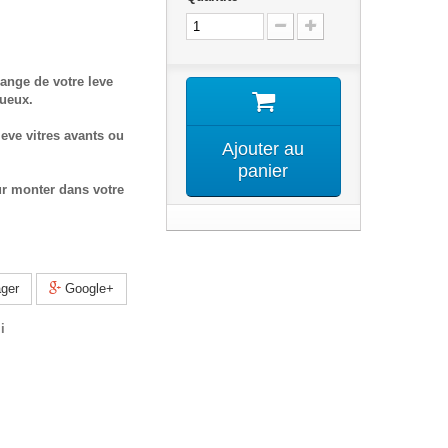
ange de votre leve
tueux.
eve vitres avants ou
Ajouter au
panier
ur monter dans votre
ger
Google+
i