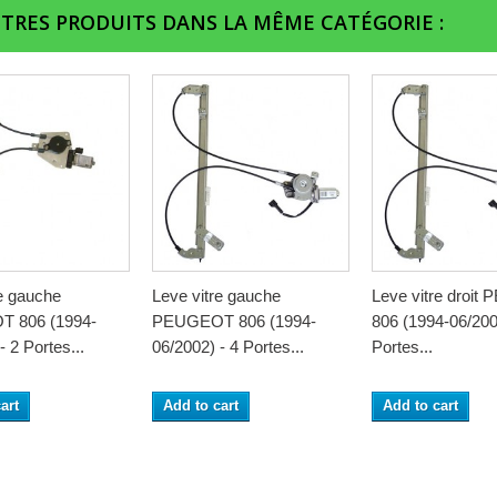
UTRES PRODUITS DANS LA MÊME CATÉGORIE :
re gauche
Leve vitre gauche
Leve vitre droi
 806 (1994-
PEUGEOT 806 (1994-
806 (1994-06/200
- 2 Portes...
06/2002) - 4 Portes...
Portes...
art
Add to cart
Add to cart