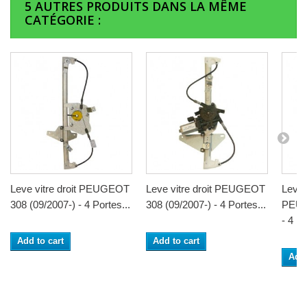
5 AUTRES PRODUITS DANS LA MÊME
CATÉGORIE :
Leve vitre droit PEUGEOT
Leve vitre droit PEUGEOT
Leve 
308 (09/2007-) - 4 Portes...
308 (09/2007-) - 4 Portes...
PEUG
- 4 Po
Add to cart
Add to cart
Add 