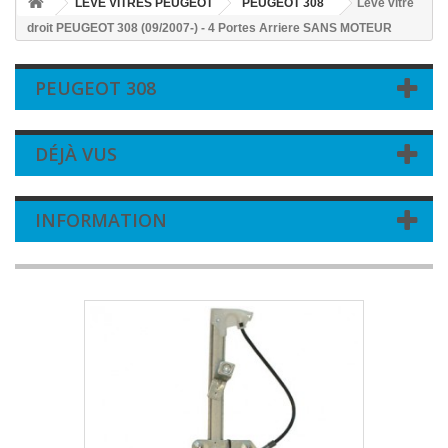
LEVE VITRES PEUGEOT
PEUGEOT 308
Leve vitre
droit PEUGEOT 308 (09/2007-) - 4 Portes Arriere SANS MOTEUR
PEUGEOT 308
DÉJÀ VUS
INFORMATION