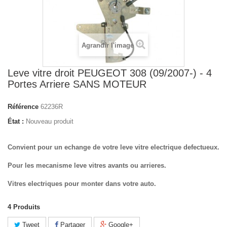
Agrandir l'image
Leve vitre droit PEUGEOT 308 (09/2007-) - 4
Portes Arriere SANS MOTEUR
Référence
62236R
État :
Nouveau produit
Convient pour un echange de votre leve vitre electrique defectueux.
Pour les mecanisme leve vitres avants ou arrieres.
Vitres electriques pour monter dans votre auto.
4
Produits
Tweet
Partager
Google+