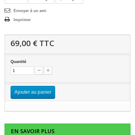
Envoyer à un ami
Imprimer
69,00 €
TTC
Quantité
Ajouter au panier
EN SAVOIR PLUS