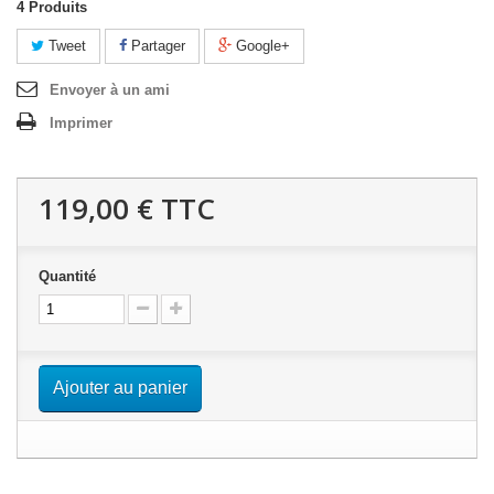
4
Produits
Tweet
Partager
Google+
Envoyer à un ami
Imprimer
119,00 €
TTC
Quantité
Ajouter au panier