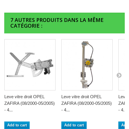
7 AUTRES PRODUITS DANS LA MÊME
CATÉGORIE :
Leve vitre droit OPEL
Leve vitre droit OPEL
Leve 
ZAFIRA (08/2000-05/2005)
ZAFIRA (08/2000-05/2005)
ZAFIR
- 4...
- 4...
- 4...
Add to cart
Add to cart
Add 