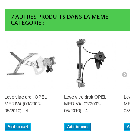
7 AUTRES PRODUITS DANS LA MÊME
CATÉGORIE :
Leve vitre droit OPEL
Leve vitre droit OPEL
Leve 
MERIVA (03/2003-
MERIVA (03/2003-
MERI
05/2010) - 4...
05/2010) - 4...
05/201
Add to cart
Add to cart
Add 