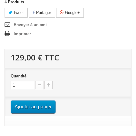
4
Produits
Tweet
Partager
Google+
Envoyer à un ami
Imprimer
129,00 €
TTC
Quantité
Ajouter au panier