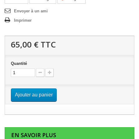
Envoyer à un ami
Imprimer
65,00 €
TTC
Quantité
Ajouter au panier
EN SAVOIR PLUS