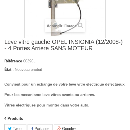
Agrandir l'image
Leve vitre gauche OPEL INSIGNIA (12/2008-)
- 4 Portes Arriere SANS MOTEUR
Référence
60396L
État :
Nouveau produit
Convient pour un echange de votre leve vitre electrique defectueux.
Pour les mecanisme leve vitres avants ou arrieres.
Vitres electriques pour monter dans votre auto.
4
Produits
Tweet
Partager
Google+