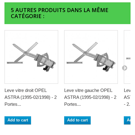
5 AUTRES PRODUITS DANS LA MÊME
CATÉGORIE :
Leve vitre droit OPEL
Leve vitre gauche OPEL
Leve 
ASTRA (1995-02/1998) - 2
ASTRA (1995-02/1998) - 2
ASTR
Portes...
Portes...
- 2...
Add to cart
Add to cart
Add 