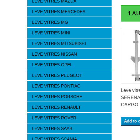
LEVE VITRES MAZDA
LEVE VITRES MERCEDES
1 A
LEVE VITRES MG
LEVE VITRES MINI
LEVE VITRES MITSUBISHI
LEVE VITRES NISSAN
LEVE VITRES OPEL
LEVE VITRES PEUGEOT
LEVE VITRES PONTIAC
Leve vit
LEVE VITRES PORSCHE
SERENA 
CARGO C
LEVE VITRES RENAULT
LEVE VITRES ROVER
Add to c
LEVE VITRES SAAB
LEVE VITRES SCANIA