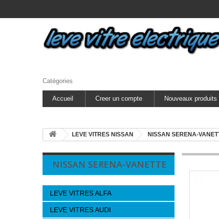
Catégories
Accueil
Creer un compte
Nouveaux produits
LEVE VITRES NISSAN
NISSAN SERENA-VANET
NISSAN SERENA-VANETTE
LEVE VITRES ALFA
LEVE VITRES AUDI