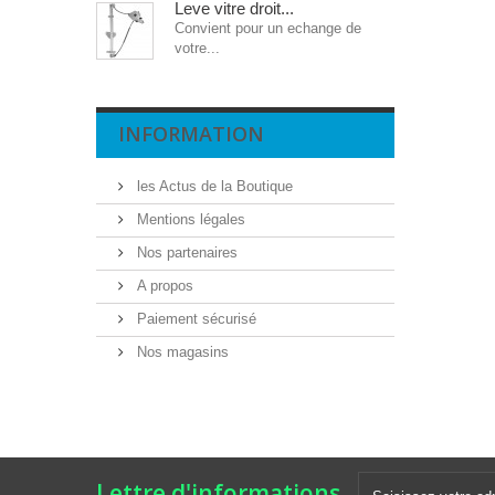
Leve vitre droit...
Convient pour un echange de
votre...
INFORMATION
les Actus de la Boutique
Mentions légales
Nos partenaires
A propos
Paiement sécurisé
Nos magasins
Lettre d'informations