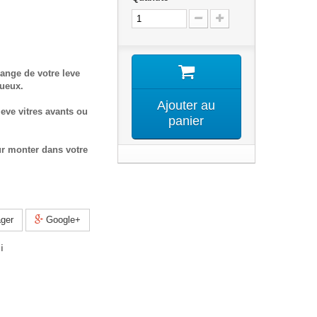
ange de votre leve
tueux.
Ajouter au
eve vitres avants ou
panier
ur monter dans votre
ger
Google+
i