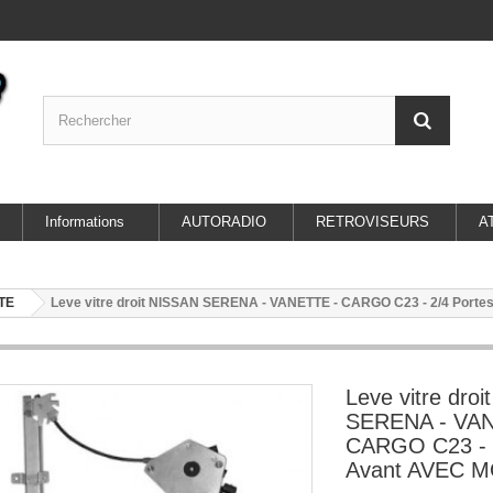
Informations
AUTORADIO
RETROVISEURS
A
TE
Leve vitre droit NISSAN SERENA - VANETTE - CARGO C23 - 2/4 Por
Leve vitre dro
SERENA - VAN
CARGO C23 - 2
Avant AVEC 