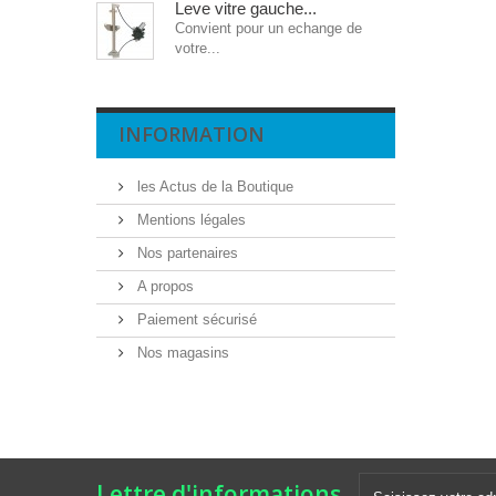
Leve vitre gauche...
Convient pour un echange de
votre...
INFORMATION
les Actus de la Boutique
Mentions légales
Nos partenaires
A propos
Paiement sécurisé
Nos magasins
Lettre d'informations