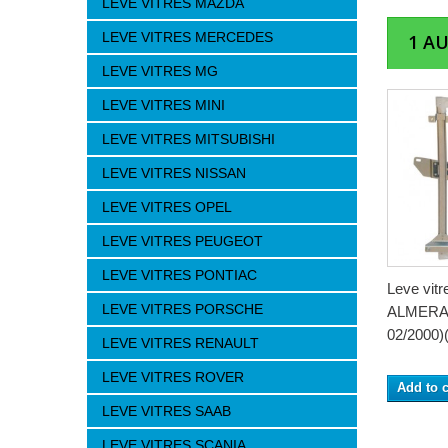
LEVE VITRES MAZDA
LEVE VITRES MERCEDES
1 A
LEVE VITRES MG
LEVE VITRES MINI
LEVE VITRES MITSUBISHI
LEVE VITRES NISSAN
LEVE VITRES OPEL
LEVE VITRES PEUGEOT
LEVE VITRES PONTIAC
Leve vit
LEVE VITRES PORSCHE
ALMERA 
02/2000)(
LEVE VITRES RENAULT
LEVE VITRES ROVER
Add to c
LEVE VITRES SAAB
LEVE VITRES SCANIA