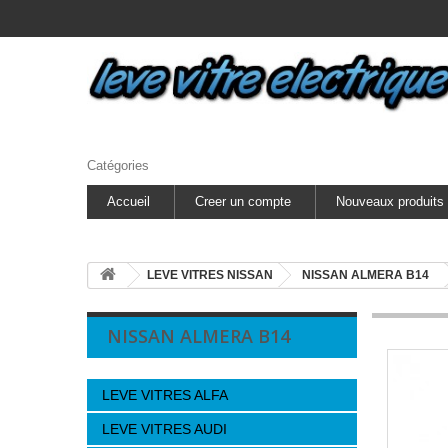
Catégories
Accueil
Creer un compte
Nouveaux produits
LEVE VITRES NISSAN
NISSAN ALMERA B14
NISSAN ALMERA B14
LEVE VITRES ALFA
LEVE VITRES AUDI