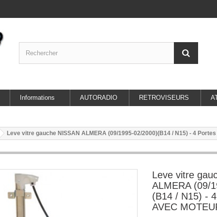
Informations
AUTORADIO
RETROVISEURS
A
Leve vitre gauche NISSAN ALMERA (09/1995-02/2000)(B14 / N15) - 4 Por
Leve vitre ga
ALMERA (09/1
(B14 / N15) - 
AVEC MOTEU