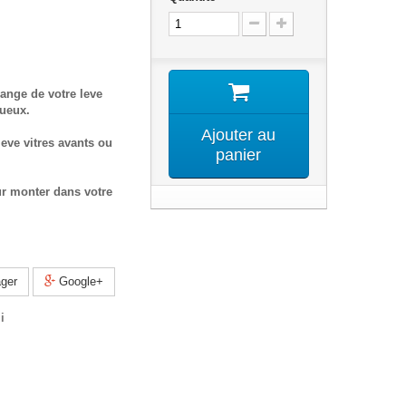
ange de votre leve
tueux.
Ajouter au
eve vitres avants ou
panier
ur monter dans votre
ger
Google+
i