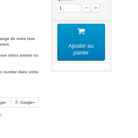
ange de votre leve
tueux.
Ajouter au
panier
eve vitres avants ou
ur monter dans votre
ger
Google+
i