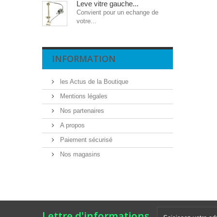
Leve vitre gauche...
Convient pour un echange de
votre...
INFORMATION
les Actus de la Boutique
Mentions légales
Nos partenaires
A propos
Paiement sécurisé
Nos magasins
Lettre d'informations