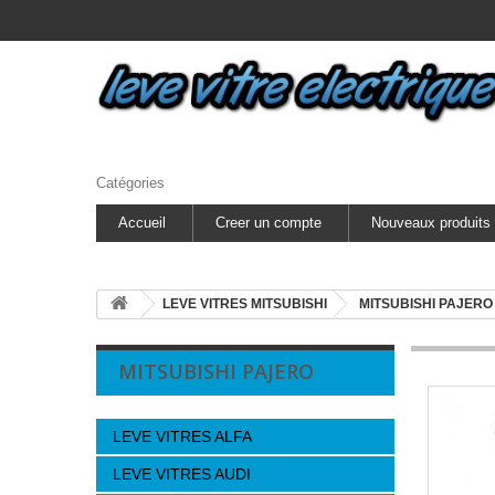
Catégories
Accueil
Creer un compte
Nouveaux produits
LEVE VITRES MITSUBISHI
MITSUBISHI PAJERO
MITSUBISHI PAJERO
LEVE VITRES ALFA
LEVE VITRES AUDI