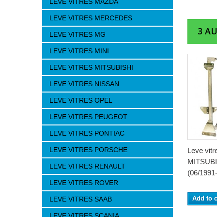
LEVE VITRES MAZDA
LEVE VITRES MERCEDES
3 A
LEVE VITRES MG
LEVE VITRES MINI
LEVE VITRES MITSUBISHI
LEVE VITRES NISSAN
LEVE VITRES OPEL
LEVE VITRES PEUGEOT
LEVE VITRES PONTIAC
LEVE VITRES PORSCHE
Leve vitre
MITSUB
LEVE VITRES RENAULT
(06/1991-
LEVE VITRES ROVER
Add to c
LEVE VITRES SAAB
LEVE VITRES SCANIA