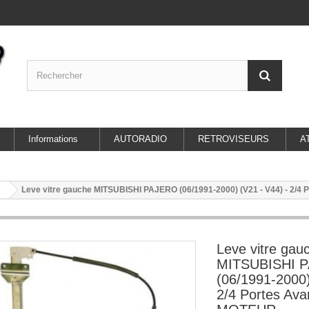
Informations
AUTORADIO
RETROVISEURS
A
Leve vitre gauche MITSUBISHI PAJERO (06/1991-2000) (V21 - V44) - 2/
Leve vitre gau
MITSUBISHI 
(06/1991-2000)
2/4 Portes Av