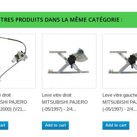
UTRES PRODUITS DANS LA MÊME CATÉGORIE :
 droit
Leve vitre droit
Leve vitre gauch
ISHI PAJERO
MITSUBISHI PAJERO
MITSUBISHI P
2000) (V21...
(-05/1997) - 2/4...
(-05/1997) - 2/4...
art
Add to cart
Add to cart