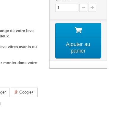
ange de votre leve
tueux.
Ajouter au
eve vitres avants ou
panier
ur monter dans votre
ger
Google+
i