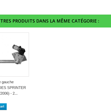
UTRES PRODUITS DANS LA MÊME CATÉGORIE :
re gauche
ES SPRINTER
2006) - 2...
art