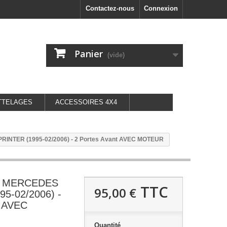
Contactez-nous
Connexion
Panier
(vide)
TTELAGES
ACCESSOIRES 4X4
PRINTER (1995-02/2006) - 2 Portes Avant AVEC MOTEUR
oit MERCEDES
TTC
95,00 €
5-02/2006) -
t AVEC
Quantité