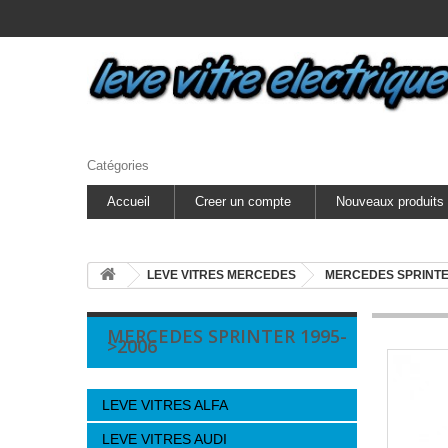
Catégories
Accueil
Creer un compte
Nouveaux produits
LEVE VITRES MERCEDES
MERCEDES SPRINT
MERCEDES SPRINTER 1995-
>2006
LEVE VITRES ALFA
LEVE VITRES AUDI