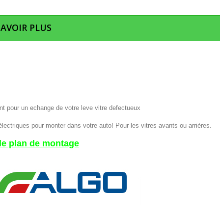
SAVOIR PLUS
nt pour un echange de votre leve vitre defectueux
électriques pour monter dans votre auto! Pour les vitres avants ou arrières.
 le plan de montage