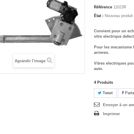
Référence
11023R
État :
Nouveau produit
Convient pour un ech
vitre electrique defec
Pour les mecanisme l
arrieres.
Agrandir l'image
Vitres electriques po
auto.
4
Produits
Tweet
Parta
Envoyer à un am
Imprimer