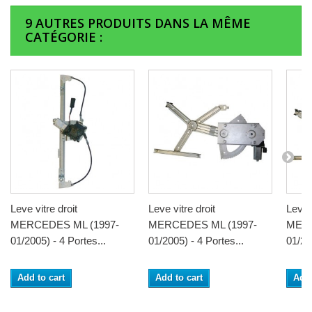
9 AUTRES PRODUITS DANS LA MÊME
CATÉGORIE :
Leve vitre droit
Leve vitre droit
Leve v
MERCEDES ML (1997-
MERCEDES ML (1997-
MERC
01/2005) - 4 Portes...
01/2005) - 4 Portes...
01/20
Add to cart
Add to cart
Add 