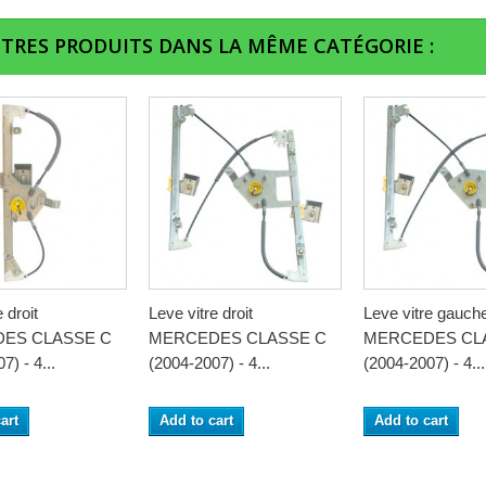
UTRES PRODUITS DANS LA MÊME CATÉGORIE :
 droit
Leve vitre droit
Leve vitre gauch
ES CLASSE C
MERCEDES CLASSE C
MERCEDES CL
7) - 4...
(2004-2007) - 4...
(2004-2007) - 4...
art
Add to cart
Add to cart