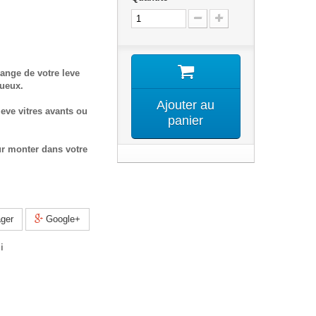
ange de votre leve
tueux.
Ajouter au
eve vitres avants ou
panier
ur monter dans votre
ger
Google+
i