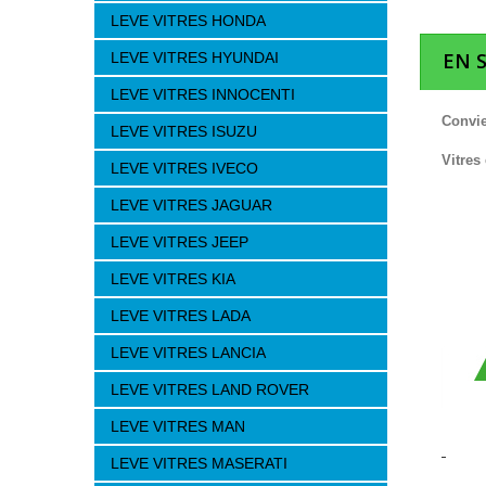
LEVE VITRES HONDA
EN 
LEVE VITRES HYUNDAI
LEVE VITRES INNOCENTI
Convie
LEVE VITRES ISUZU
Vitres
LEVE VITRES IVECO
LEVE VITRES JAGUAR
LEVE VITRES JEEP
LEVE VITRES KIA
LEVE VITRES LADA
LEVE VITRES LANCIA
LEVE VITRES LAND ROVER
LEVE VITRES MAN
LEVE VITRES MASERATI