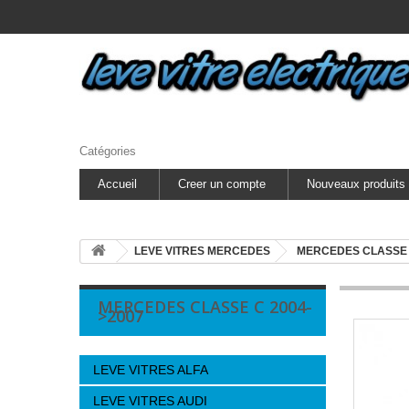
Catégories
Accueil
Creer un compte
Nouveaux produits
LEVE VITRES MERCEDES
MERCEDES CLASSE
MERCEDES CLASSE C 2004-
>2007
LEVE VITRES ALFA
LEVE VITRES AUDI