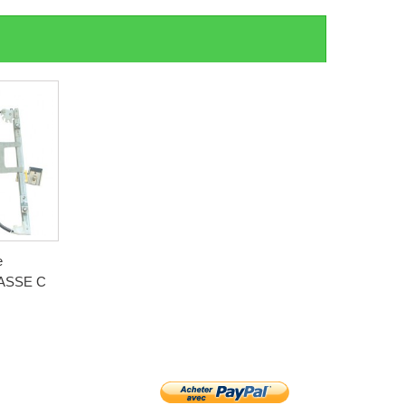
e
ASSE C