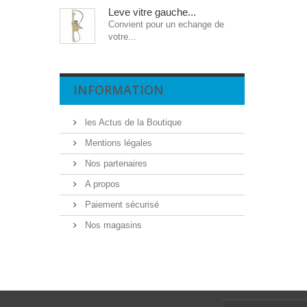
Leve vitre gauche...
Convient pour un echange de
votre...
INFORMATION
les Actus de la Boutique
Mentions légales
Nos partenaires
A propos
Paiement sécurisé
Nos magasins