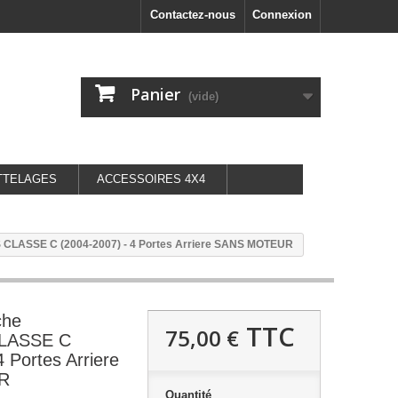
Contactez-nous
Connexion
Panier
(vide)
TTELAGES
ACCESSOIRES 4X4
 CLASSE C (2004-2007) - 4 Portes Arriere SANS MOTEUR
che
TTC
75,00 €
LASSE C
 Portes Arriere
R
Quantité